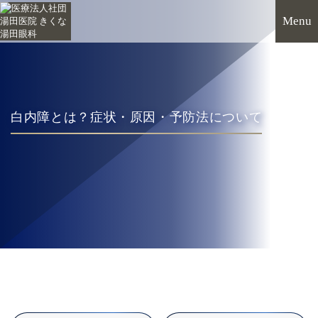
白内障とは？症状・原因・予防法について