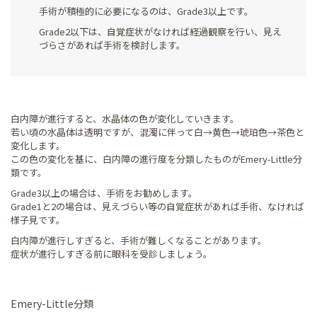
手術が積極的に必要になるのは、Grade3以上です。
Grade2以下は、自覚症状がなければ経過観察を行い、見え
づらさがあれば手術を検討します。
白内障が進行すると、水晶体の色が変化していきます。
若い頃の水晶体は透明ですが、混濁に伴って白→黄色→琥珀色→茶色と
変化します。
この色の変化を基に、白内障の進行度を分類したものがEmery-Little分
類です。
Grade3以上の場合は、手術をお勧めします。
Grade1と2の場合は、見えづらい等の自覚症状があれば手術、なければ
様子見です。
白内障が進行しすぎると、手術が難しくなることがあります。
症状が進行しすぎる前に眼科を受診しましょう。
Emery-Little分類