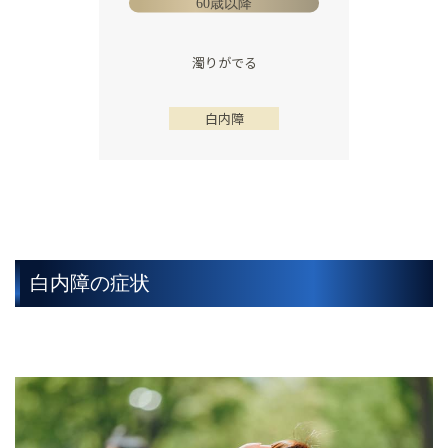
60歳以降
濁りがでる
白内障
白内障の症状