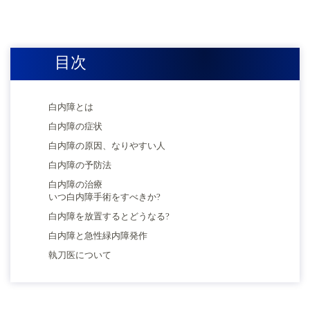
目次
白内障とは
白内障の症状
白内障の原因、なりやすい人
白内障の予防法
白内障の治療
いつ白内障手術をすべきか?
白内障を放置するとどうなる?
白内障と急性緑内障発作
執刀医について