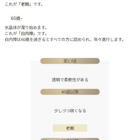
これが
「老眼」
です。
60歳~
水晶体が濁り始めます。
これが
「白内障」
です。
白内障は60歳を過ぎるとすべての方に認められ、年々進行します。
若い頃
透明で柔軟性がある
40歳以降
少しづつ固くなる
老眼