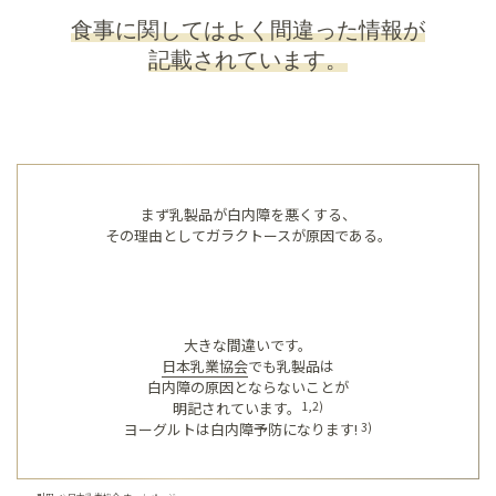
食事に関してはよく間違った情報が
記載されています。
まず乳製品が白内障を悪くする、
その理由としてガラクトースが原因である。
大きな間違いです。
日本乳業協会
でも乳製品は
白内障の原因とならないことが
明記されています。
1,2)
ヨーグルトは白内障予防になります!
3)