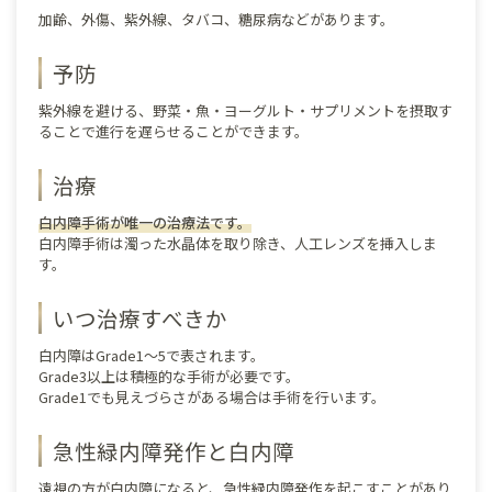
加齢、外傷、紫外線、タバコ、糖尿病などがあります。
予防
紫外線を避ける、野菜・魚・ヨーグルト・サプリメントを摂取す
ることで進行を遅らせることができます。
治療
白内障手術が唯一の治療法です。
白内障手術は濁った水晶体を取り除き、人工レンズを挿入しま
す。
いつ治療すべきか
白内障はGrade1～5で表されます。
Grade3以上は積極的な手術が必要です。
Grade1でも見えづらさがある場合は手術を行います。
急性緑内障発作と白内障
遠視の方が白内障になると、急性緑内障発作を起こすことがあり