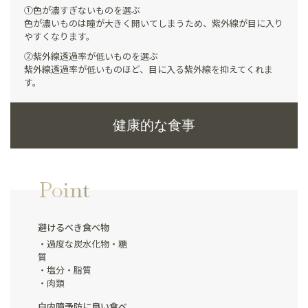
①色が濃すぎないものを選ぶ
色が濃いものは瞳が大きく開いてしまうため、紫外線が目に入り
やすくなります。
②紫外線透過率が低いものを選ぶ
紫外線透過率が低いものほど、目に入る紫外線を抑えてくれま
す。
健康的な食事
Point
避けるべき食べ物
過度な炭水化物・糖
質
塩分・脂質
肉類
白内障予防に良い食べ