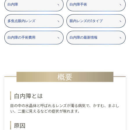
白内障
白内障手術
多焦点眼内レンズ
眼内レンズの5タイプ
白内障の手術費用
白内障の最新情報
概要
白内障とは
目の中の水晶体と呼ばれるレンズが濁る病気で、かすむ、まぶし
い、二重に見えるなどの症状が現れます。
原因