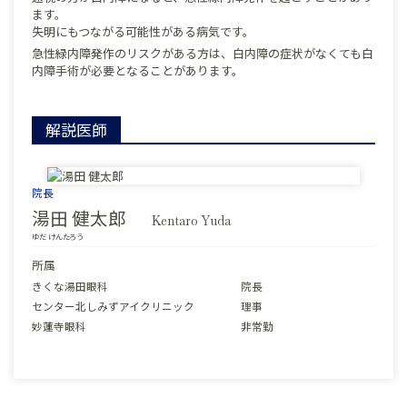
ます。
失明にもつながる可能性がある病気です。
急性緑内障発作のリスクがある方は、白内障の症状がなくても白
内障手術が必要となることがあります。
解説医師
院長
湯田 健太郎
Kentaro Yuda
ゆだ けんたろう
所属
きくな湯田眼科
院長
センター北しみずアイクリニック
理事
妙蓮寺眼科
非常勤