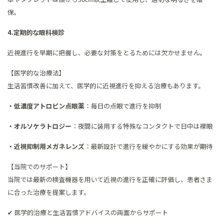
保。
4.定期的な眼科検診
近視進行を早期に把握し、必要な対策をとるためには欠かせません。
【医学的な治療法】
生活習慣改善に加えて、医学的に近視進行を抑える治療もあります。
・低濃度アトロピン点眼薬
：毎日の点眼で進行を抑制
・オルソケラトロジー
：夜間に装用する特殊なコンタクトで日中は裸眼
・近視抑制用メガネレンズ
：最新設計で進行を緩やかにする効果が期待
【当院でのサポート】
当院では最新の検査機器を用いて近視の進行を正確に評価し、患者さま
に合った治療を提案します。
✔ 医学的治療と生活習慣アドバイスの両面からサポート