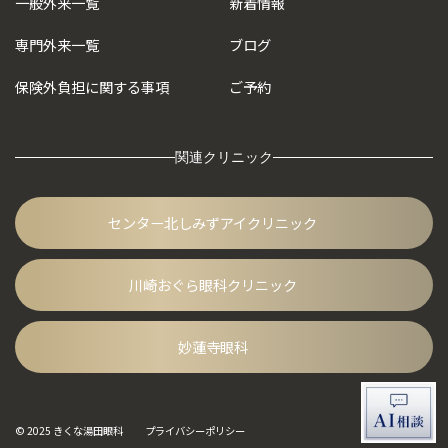
一般外来一覧
新着情報
専門外来一覧
ブログ
保険外負担に
関する事項
ご予約
関連クリニック
センター北しみずアイクリニック
川崎おぐら眼科クリニック
妙蓮寺眼科
© 2025 きくな湯田眼科
プライバシーポリシー