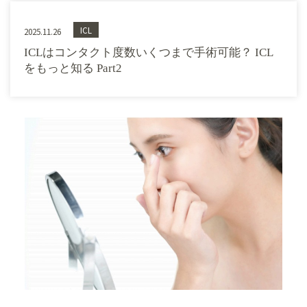
ICL
2025.11.26
ICLはコンタクト度数いくつまで手術可能？ ICL
をもっと知る Part2