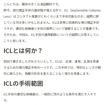
こんにちは。横浜のきくな湯田眼科です。
昨今、視力矯正手術の選択肢が増える中で、ICL（Implantable Collamer
Lens）はコンタクト度数がどれくらいまで手術可能なのか、疑問に感
じている方は多いかもしれません。ICLは非常に効果的な視力矯正手術
ですが、適切な候補者と手術の限界について理解することが重要です。
そのため、今回は、ICL手術の適用範囲についての疑問にお答えしてい
こうと思います。
ICLとは何か？
前回で書きましたがおさらいとして、ICLは、近視、遠視、乱視を改善
するための視力矯正手術の一つです。この手術では、特別なレンズが眼
内に挿入され、角膜の形状を変えることなく視力を改善します。
ICLの手術範囲
ICL手術の適切な候補者は、一般的に次のような条件を満たす人々で
す。