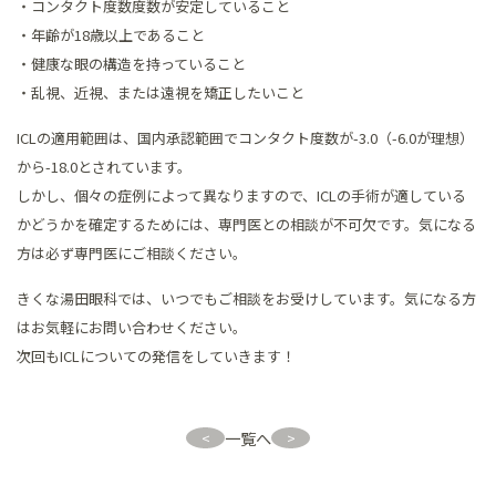
・コンタクト度数度数が安定していること
・年齢が18歳以上であること
・健康な眼の構造を持っていること
・乱視、近視、または遠視を矯正したいこと
ICLの適用範囲は、国内承認範囲でコンタクト度数が-3.0（-6.0が理想）
から-18.0とされています。
しかし、個々の症例によって異なりますので、ICLの手術が適している
かどうかを確定するためには、専門医との相談が不可欠です。気になる
方は必ず専門医にご相談ください。
きくな湯田眼科では、いつでもご相談をお受けしています。気になる方
はお気軽にお問い合わせください。
次回もICLについての発信をしていきます！
一覧へ
<
>