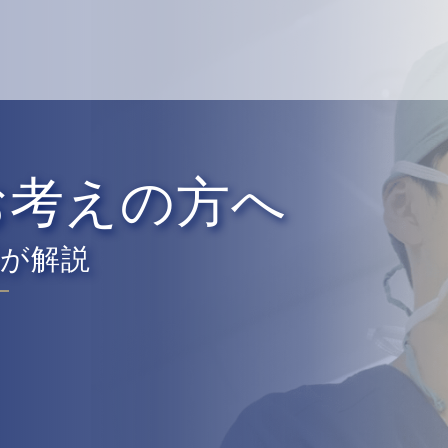
お考えの方へ
医が解説