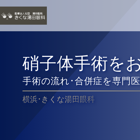
硝子体手術を
手術の流れ･合併症を専門
横浜･きくな湯田眼科