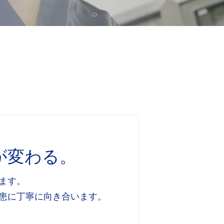
が変わる。
ます。
患に丁寧に向き合います。