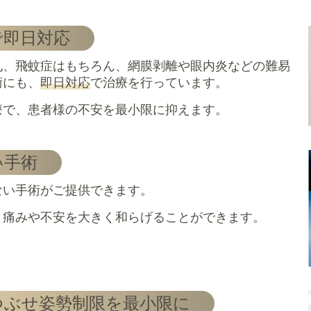
で即日対応
孔、飛蚊症はもちろん、網膜剥離や眼内炎などの難易
術にも、
即日対応
で治療を行っています。
療で、患者様の不安を最小限に抑えます。
い手術
ない手術がご提供できます。
、痛みや不安を大きく和らげることができます。
つぶせ姿勢制限を
最小限に