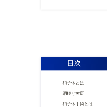
目次
硝子体とは
網膜と黄斑
硝子体手術とは