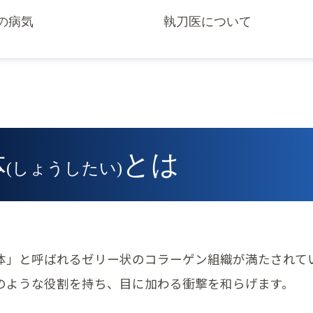
の病気
執刀医について
体
とは
(しょうしたい)
体」と呼ばれるゼリー状のコラーゲン組織が満たされて
のような役割を持ち、目に加わる衝撃を和らげます。