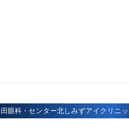
湯田眼科・
センター北しみずアイクリニッ