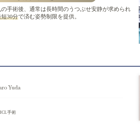
孔の手術後、通常は長時間のうつぶせ安静が求められ
最短30分
で済む姿勢制限を提供。
aro Yuda
CL手術