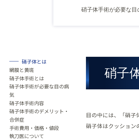
硝子体手術が必要な目
硝子体とは
網膜と黄斑
硝子
硝子体手術とは
硝子体手術が必要な目の病
気
硝子体手術内容
硝子体手術のデメリット・
目の中には、「硝子
合併症
硝子体はクッション
手術費用・価格・値段
執刀医について