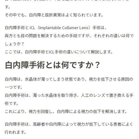
す。
その中でも、白内障と屈折異常はよく知られています。
白内障手術と ICL（Implantable Collamer Lens）手術は、
両方とも目の問題を解決するための手段ですが、それぞれの違いは何で
しょうか？
ここでは、白内障手術とICL手術の違いについて解説します。
白内障手術とは何ですか？
白内障は、水晶体が濁ってしまう状態であり、視力を低下させる原因の
一つです。
白内障手術は、濁った水晶体を取り除き、人工のレンズで置き換える手
術です。
これにより、視力を回復し、白内障による視力の低下を解消します。
白内障手術は、高齢者や白内障によって視力が低下している患者によく
行われます。