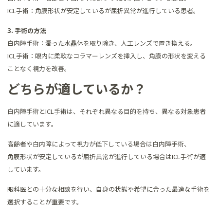
ICL手術：角膜形状が安定しているが屈折異常が進行している患者。
3. 手術の方法
白内障手術：濁った水晶体を取り除き、人工レンズで置き換える。
ICL手術：眼内に柔軟なコラマーレンズを挿入し、角膜の形状を変える
ことなく視力を改善。
どちらが適しているか？
白内障手術とICL手術は、それぞれ異なる目的を持ち、異なる対象患者
に適しています。
高齢者や白内障によって視力が低下している場合は白内障手術、
角膜形状が安定しているが屈折異常が進行している場合はICL手術が適
しています。
眼科医との十分な相談を行い、自身の状態や希望に合った最適な手術を
選択することが重要です。