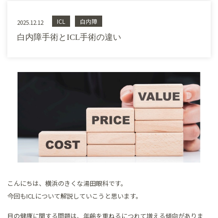
ICL
白内障
2025.12.12
白内障手術とICL手術の違い
こんにちは、横浜のきくな湯田眼科です。
今回もICLについて解説していこうと思います。
目の健康に関する問題は、年齢を重ねるにつれて増える傾向がありま