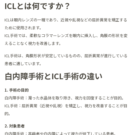
ICLとは何ですか？
ICLは眼内レンズの一種であり、近視や乱視などの屈折異常を矯正する
ために使用されます。
ICL手術では、柔軟なコラマーレンズを眼内に挿入し、角膜の形状を変
えることなく視力を改善します。
ICL手術は、角膜形状が安定しているものの、屈折異常が進行している
患者に適しています。
白内障手術とICL手術の違い
1. 手術の目的
白内障手術：濁った水晶体を取り除き、視力を回復することが目的。
ICL手術：屈折異常（近視や乱視）を矯正し、視力を改善することが目
的。
2. 対象患者
白内障手術：高齢者や白内障によって視力が低下している患者。