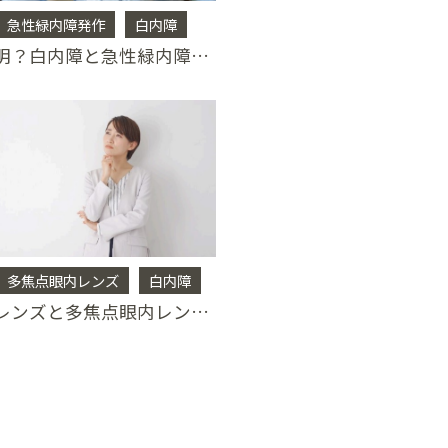
急性緑内障発作
白内障
白内障で失明？白内障と急性緑内障発作PART1
多焦点眼内レンズ
白内障
単焦点眼内レンズと多焦点眼内レンズの違いは？