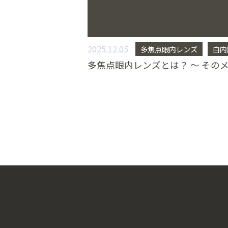
2025.12.05
多焦点眼内レンズ
白内