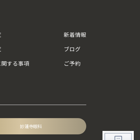
覧
新着情報
覧
ブログ
に
関する事項
ご予約
妙蓮寺眼科